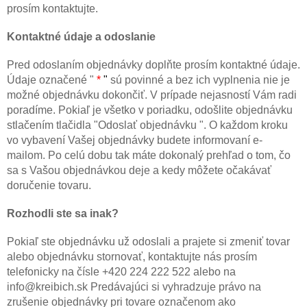
prosím kontaktujte.
Kontaktné údaje a odoslanie
Pred odoslaním objednávky doplňte prosím kontaktné údaje.
Údaje označené "
*
"
sú povinné a bez ich vyplnenia nie je
možné objednávku dokončiť. V prípade nejasností Vám radi
poradíme. Pokiaľ je všetko v poriadku, odošlite objednávku
stlačením tlačidla "Odoslať objednávku ". O každom kroku
vo vybavení Vašej objednávky budete informovaní e-
mailom. Po celú dobu tak máte dokonalý prehľad o tom, čo
sa s Vašou objednávkou deje a kedy môžete očakávať
doručenie tovaru.
Rozhodli ste sa inak?
Pokiaľ ste objednávku už odoslali a prajete si zmeniť tovar
alebo objednávku stornovať, kontaktujte nás prosím
telefonicky na čísle +420 224 222 522 alebo na
info@kreibich.sk Predávajúci si vyhradzuje právo na
zrušenie objednávky pri tovare označenom ako