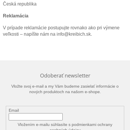
Česká republika
Reklamácia
V prípade reklamácie postupujte rovnako ako pri výmene
veľkosti – napíšte nám na info@kreibich.sk.
Odoberať newsletter
Vložte svoj e-mail a my Vám budeme zasielať informácie o
nových produktoch na našom e-shope.
Email
Vložením e-mailu súhlasíte s
podmienkami ochrany
osobných údajov