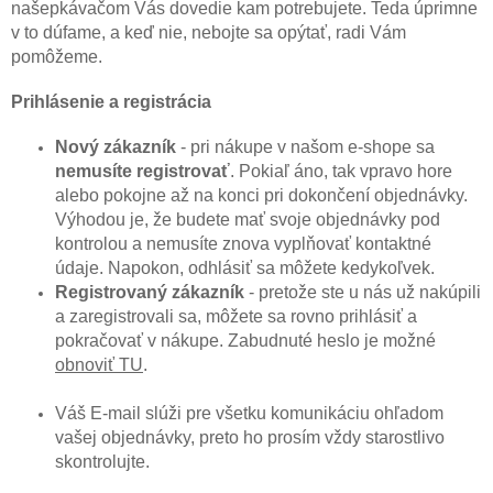
našepkávačom Vás dovedie kam potrebujete. Teda úprimne
v to dúfame, a keď nie, nebojte sa opýtať, radi Vám
pomôžeme.
Prihlásenie a registrácia
Nový zákazník
- pri nákupe v našom e-shope sa
nemusíte registrovať
. Pokiaľ áno, tak vpravo hore
alebo pokojne až na konci pri dokončení objednávky.
Výhodou je, že budete mať svoje objednávky pod
kontrolou a nemusíte znova vyplňovať kontaktné
údaje. Napokon, odhlásiť sa môžete kedykoľvek.
Registrovaný zákazník
- pretože ste u nás už nakúpili
a zaregistrovali sa, môžete sa rovno prihlásiť a
pokračovať v nákupe. Zabudnuté heslo je možné
obnoviť TU
.
Váš E-mail slúži pre všetku komunikáciu ohľadom
vašej objednávky, preto ho prosím vždy starostlivo
skontrolujte.