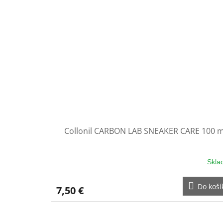
Collonil CARBON LAB SNEAKER CARE 100 m
Skla
Do koší
7,50 €