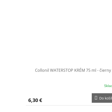
Collonil WATERSTOP KRÉM 75 ml - čierny
Skla
Do koší
6,30 €