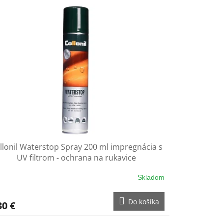
llonil Waterstop Spray 200 ml impregnácia s
UV filtrom - ochrana na rukavice
Skladom
Do košíka
30 €