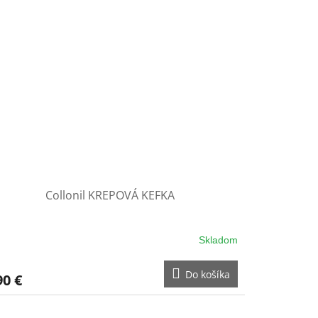
Collonil KREPOVÁ KEFKA
Skladom
Do košíka
90 €