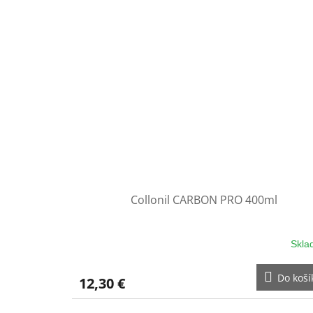
Collonil CARBON PRO 400ml
Skla
Do koší
12,30 €