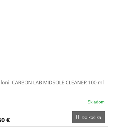
llonil CARBON LAB MIDSOLE CLEANER 100 ml
Skladom
Do košíka
50 €