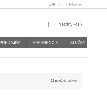
EUR
Prihlásenie
NÁKUPNÝ
Prázdny košík
KOŠÍK
PREDAJŇA
REFERENCIE
SLUŽBY
29
položiek celkom