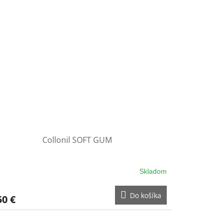
Collonil SOFT GUM
Skladom
Do košíka
50 €