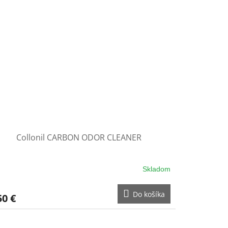
Collonil CARBON ODOR CLEANER
Skladom
Do košíka
50 €