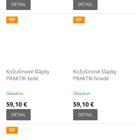
DETAIL
DETAIL
TIP
TIP
Kožušinové šľapky
Kožušinové šľapky
PRAKTIK šedé
PRAKTIK hnedé
Skladom
Skladom
59,10 €
59,10 €
DETAIL
DETAIL
TIP