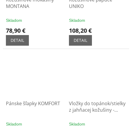
MONTANA
UNIKO
Skladom
Skladom
78,90 €
108,20 €
DETAIL
DETAIL
Pánske šľapky KOMFORT
Vložky do topánok/stielky
z jahňacej kožušiny -
UNIFIT
Skladom
Skladom