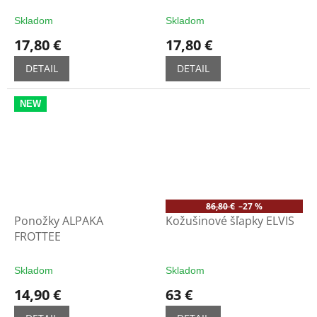
Skladom
Skladom
17,80 €
17,80 €
DETAIL
DETAIL
NEW
86,80 €
–27 %
Ponožky ALPAKA
Kožušinové šľapky ELVIS
FROTTEE
Skladom
Skladom
14,90 €
63 €