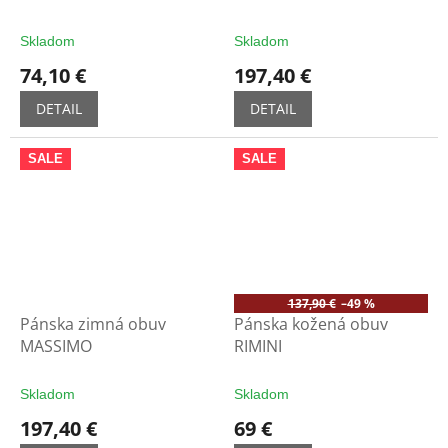
Skladom
Skladom
74,10 €
197,40 €
DETAIL
DETAIL
SALE
SALE
137,90 €
–49 %
Pánska zimná obuv
Pánska kožená obuv
MASSIMO
RIMINI
Skladom
Skladom
197,40 €
69 €