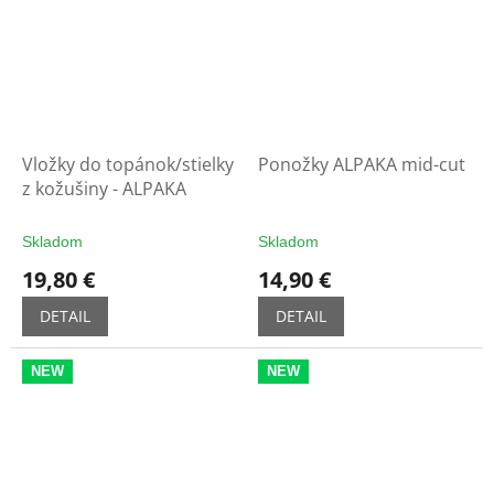
Vložky do topánok/stielky
Ponožky ALPAKA mid-cut
z kožušiny - ALPAKA
Skladom
Skladom
19,80 €
14,90 €
DETAIL
DETAIL
NEW
NEW