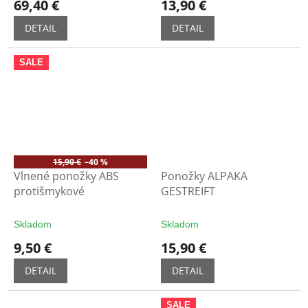
69,40 €
13,90 €
DETAIL
DETAIL
SALE
15,90 €
–40 %
Vlnené ponožky ABS
Ponožky ALPAKA
protišmykové
GESTREIFT
Skladom
Skladom
9,50 €
15,90 €
DETAIL
DETAIL
SALE