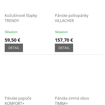
Kožušinové šľapky
Pánske poltopánky
TRENDY
VILLACHER
Skladom
Skladom
59,50 €
157,70 €
DETAIL
DETAIL
Pánske papuče
Pánska zimná obuv
KOMFORT+
TIMBA+