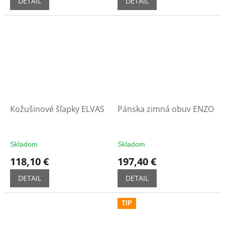
DETAIL
DETAIL
Kožušinové šľapky ELVAS
Pánska zimná obuv ENZO
Skladom
Skladom
118,10 €
197,40 €
DETAIL
DETAIL
TIP