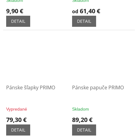
Skladom
Skladom
9,90 €
61,40 €
od
DETAIL
DETAIL
Pánske šľapky PRIMO
Pánske papuče PRIMO
Vypredané
Skladom
79,30 €
89,20 €
DETAIL
DETAIL