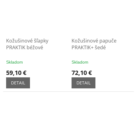
Kožušinové šľapky
Kožušinové papuče
PRAKTIK béžové
PRAKTIK+ ​​šedé
Skladom
Skladom
59,10 €
72,10 €
DETAIL
DETAIL