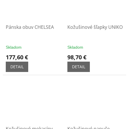
Pánska obuv CHELSEA
Kožušinové šľapky UNIKO
Skladom
Skladom
177,60 €
98,70 €
DETAIL
DETAIL
Kožušinové mokasíny
Kožušinové papuče