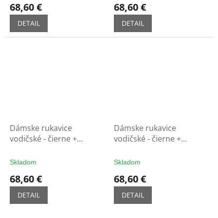
68,60 €
68,60 €
DETAIL
DETAIL
Dámske rukavice
Dámske rukavice
vodičské - čierne +
vodičské - čierne +
červený lem
červený lem
Skladom
Skladom
68,60 €
68,60 €
DETAIL
DETAIL