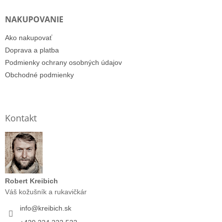
NAKUPOVANIE
Ako nakupovať
Doprava a platba
Podmienky ochrany osobných údajov
Obchodné podmienky
Kontakt
Robert Kreibich
Váš kožušník a rukavičkár
info
@
kreibich.sk