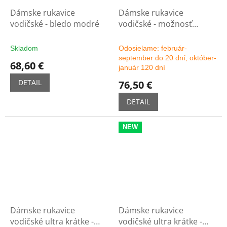
Dámske rukavice
Dámske rukavice
vodičské - bledo modré
vodičské - možnosť
výberu farby
Skladom
Odosielame: február-
september do 20 dní, október-
68,60 €
január 120 dní
DETAIL
76,50 €
DETAIL
NEW
Dámske rukavice
Dámske rukavice
vodičské ultra krátke -
vodičské ultra krátke -