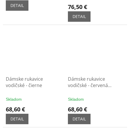
DETAIL
76,50 €
DETAIL
Dámske rukavice
Dámske rukavice
vodičské - čierne
vodičské - červená
cardinál
Skladom
Skladom
68,60 €
68,60 €
DETAIL
DETAIL