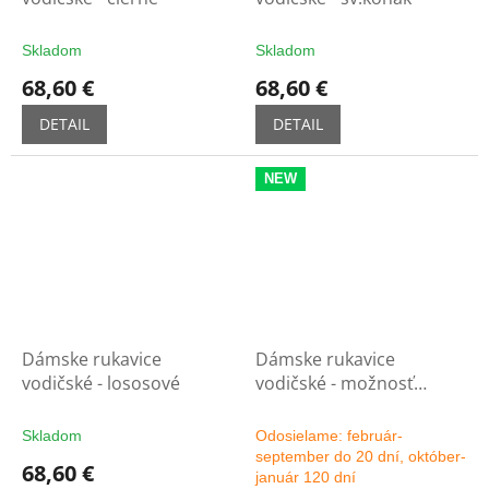
Skladom
Skladom
68,60 €
68,60 €
DETAIL
DETAIL
NEW
Dámske rukavice
Dámske rukavice
vodičské - lososové
vodičské - možnosť
výberu farby
Skladom
Odosielame: február-
september do 20 dní, október-
68,60 €
január 120 dní