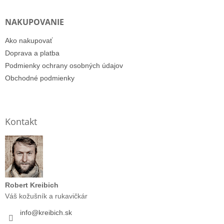
NAKUPOVANIE
Ako nakupovať
Doprava a platba
Podmienky ochrany osobných údajov
Obchodné podmienky
Kontakt
Robert Kreibich
Váš kožušník a rukavičkár
info
@
kreibich.sk