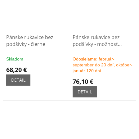
Pánske rukavice bez
Pánske rukavice bez
podšívky - čierne
podšívky - možnosť
výberu farby
Skladom
Odosielame: február-
september do 20 dní, október-
68,20 €
január 120 dní
DETAIL
76,10 €
DETAIL