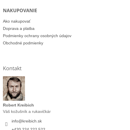
NAKUPOVANIE
Ako nakupovať
Doprava a platba
Podmienky ochrany osobných údajov
Obchodné podmienky
Kontakt
Robert Kreibich
Váš kožušník a rukavičkár
info
@
kreibich.sk
+420 224 222 522