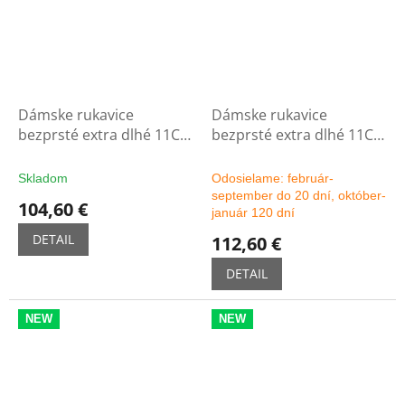
Dámske rukavice
Dámske rukavice
bezprsté extra dlhé 11C -
bezprsté extra dlhé 11C -
čierne
možnosť výberu farby
Skladom
Odosielame: február-
september do 20 dní, október-
104,60 €
január 120 dní
DETAIL
112,60 €
DETAIL
NEW
NEW