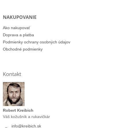
NAKUPOVANIE
Ako nakupovať
Doprava a platba
Podmienky ochrany osobných údajov
Obchodné podmienky
Kontakt
Robert Kreibich
Váš kožušník a rukavičkár
info
@
kreibich.sk