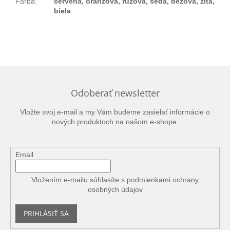
Farba
:
červená, oranžová, ružová, šedá, béžová, žltá,
biela
Odoberať newsletter
Vložte svoj e-mail a my Vám budeme zasielať informácie o
nových produktoch na našom e-shope.
Email
Vložením e-mailu súhlasíte s
podmienkami ochrany
osobných údajov
PRIHLÁSIŤ SA