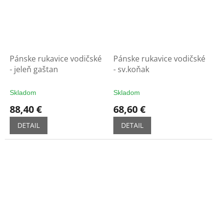
Pánske rukavice vodičské
Pánske rukavice vodičské
- jeleň gaštan
- sv.koňak
Skladom
Skladom
88,40 €
68,60 €
DETAIL
DETAIL