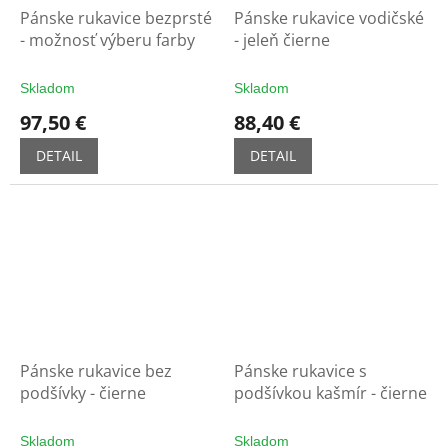
Pánske rukavice bezprsté
Pánske rukavice vodičské
- možnosť výberu farby
- jeleň čierne
Skladom
Skladom
97,50 €
88,40 €
DETAIL
DETAIL
Pánske rukavice bez
Pánske rukavice s
podšívky - čierne
podšívkou kašmír - čierne
Skladom
Skladom