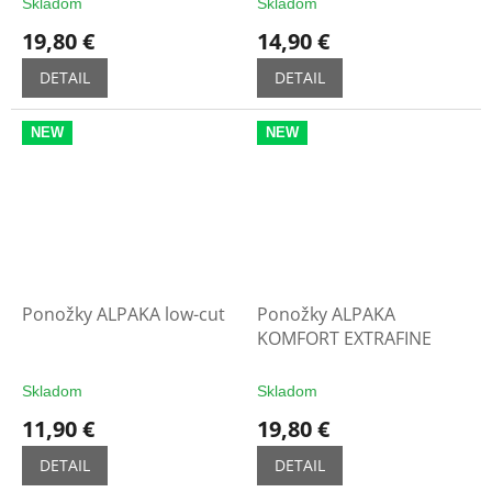
Skladom
Skladom
19,80 €
14,90 €
DETAIL
DETAIL
NEW
NEW
Ponožky ALPAKA low-cut
Ponožky ALPAKA
KOMFORT EXTRAFINE
Skladom
Skladom
11,90 €
19,80 €
DETAIL
DETAIL