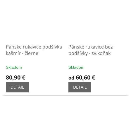
Pánske rukavice podšívka
Pánske rukavice bez
kašmír - čierne
podšívky - sv.koňak
Skladom
Skladom
80,90 €
60,60 €
od
DETAIL
DETAIL