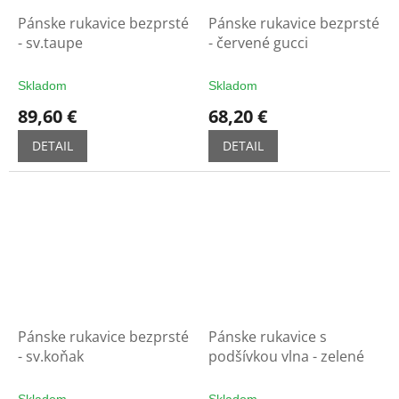
Pánske rukavice bezprsté
Pánske rukavice bezprsté
- sv.taupe
- červené gucci
Skladom
Skladom
89,60 €
68,20 €
DETAIL
DETAIL
Pánske rukavice bezprsté
Pánske rukavice s
- sv.koňak
podšívkou vlna - zelené