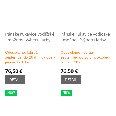
Pánske rukavice vodičské
Pánske rukavice vodičské
- možnosť výberu farby
- možnosť výberu farby
Odosielame: február-
Odosielame: február-
september do 20 dní, október-
september do 20 dní, október-
január 120 dní
január 120 dní
76,50 €
76,50 €
DETAIL
DETAIL
NEW
NEW