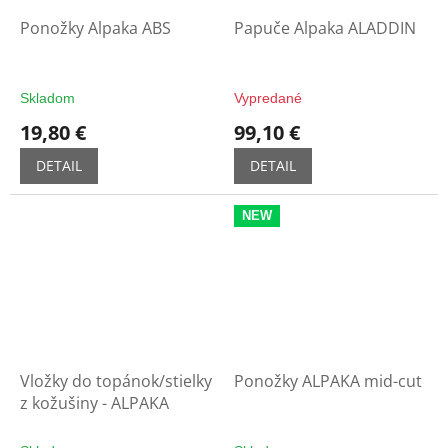
Ponožky Alpaka ABS
Papuče Alpaka ALADDIN
Skladom
Vypredané
19,80 €
99,10 €
DETAIL
DETAIL
NEW
Vložky do topánok/stielky
Ponožky ALPAKA mid-cut
z kožušiny - ALPAKA