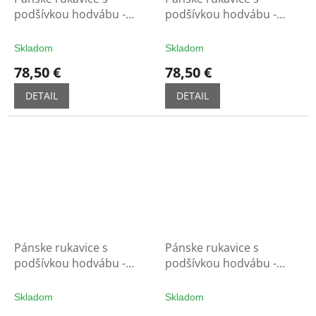
podšívkou hodvábu -
podšívkou hodvábu -
tabak
sv.taupe
Skladom
Skladom
78,50 €
78,50 €
DETAIL
DETAIL
Pánske rukavice s
Pánske rukavice s
podšívkou hodvábu -
podšívkou hodvábu -
hnedé
čierne
Skladom
Skladom