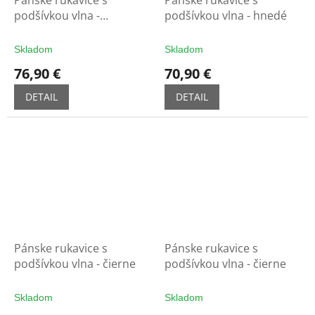
Pánske rukavice s
Pánske rukavice s
podšívkou vlna -
podšívkou vlna - hnedé
tm.taupe
Skladom
Skladom
76,90 €
70,90 €
DETAIL
DETAIL
Pánske rukavice s
Pánske rukavice s
podšívkou vlna - čierne
podšívkou vlna - čierne
Skladom
Skladom