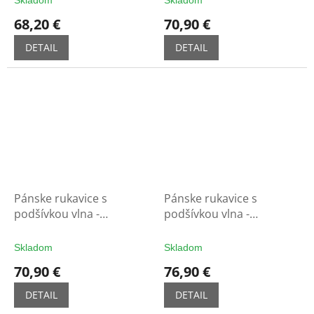
Skladom
Skladom
68,20 €
70,90 €
DETAIL
DETAIL
Pánske rukavice s
Pánske rukavice s
podšívkou vlna -
podšívkou vlna -
tm.modré
tm.koňak
Skladom
Skladom
70,90 €
76,90 €
DETAIL
DETAIL