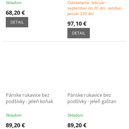
Skladom
Odosielame: február-
september do 20 dní, október-
68,20 €
január 120 dní
DETAIL
97,10 €
DETAIL
Pánske rukavice bez
Pánske rukavice bez
podšívky - jeleň koňak
podšívky - jeleň gaštan
Skladom
Skladom
89,20 €
89,20 €