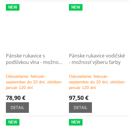
NEW
NEW
Pánske rukavice s
Pánske rukavice vodičské
podšívkou vlna - možnosť
- možnosť výberu farby
výberu farby
Odosielame: február-
Odosielame: február-
september do 20 dní, október-
september do 20 dní, október-
január 120 dní
január 120 dní
78,90 €
97,50 €
DETAIL
DETAIL
NEW
NEW