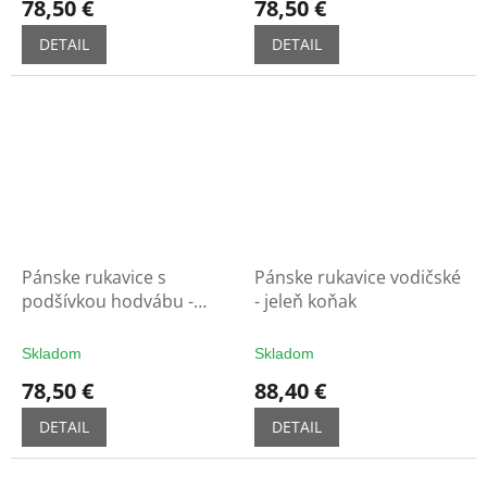
78,50 €
78,50 €
DETAIL
DETAIL
Pánske rukavice s
Pánske rukavice vodičské
podšívkou hodvábu -
- jeleň koňak
camel
Skladom
Skladom
78,50 €
88,40 €
DETAIL
DETAIL