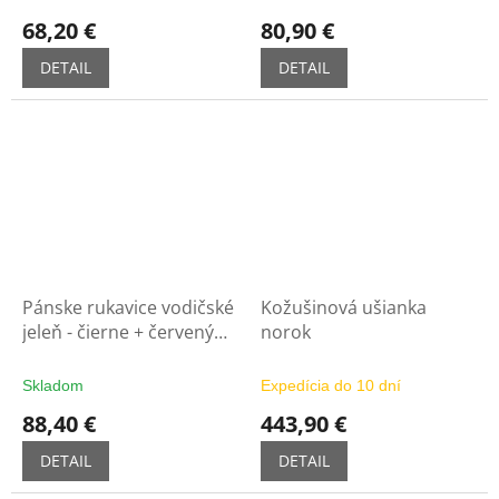
68,20 €
80,90 €
DETAIL
DETAIL
Pánske rukavice vodičské
Kožušinová ušianka
jeleň - čierne + červený
norok
lem
Skladom
Expedícia do 10 dní
88,40 €
443,90 €
DETAIL
DETAIL