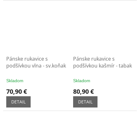
Pánske rukavice s
Pánske rukavice s
podšívkou vlna - sv.koňak
podšívkou kašmír - tabak
Skladom
Skladom
70,90 €
80,90 €
DETAIL
DETAIL