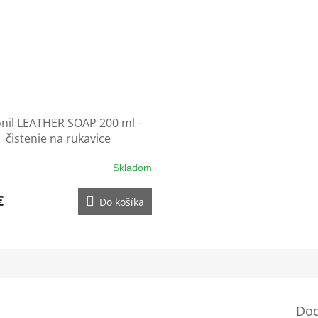
onil LEATHER SOAP 200 ml -
čistenie na rukavice
Skladom
€
Do košíka
Dod