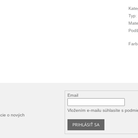
Kate
Typ
:
Mate
Podš
Farb
Email
Vložením e-mailu súhlasíte s
podmi
ácie o nových
PRIHLÁSIŤ SA