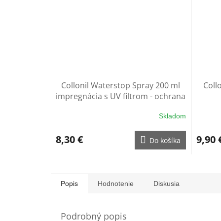
Collonil Waterstop Spray 200 ml
Coll
impregnácia s UV filtrom - ochrana
na rukavice
Skladom
8,30 €
9,90 
Do košíka
Popis
Hodnotenie
Diskusia
Podrobný popis