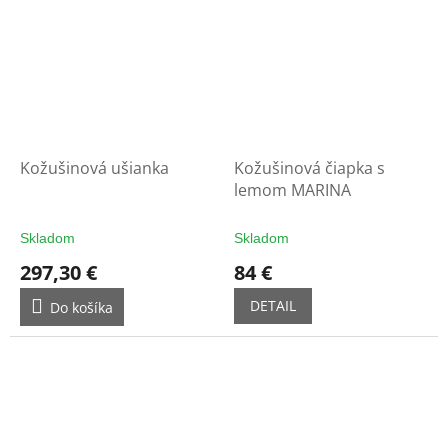
Kožušinová ušianka
Kožušinová čiapka s
lemom MARINA
Skladom
Skladom
297,30 €
84 €
DETAIL
Do košíka