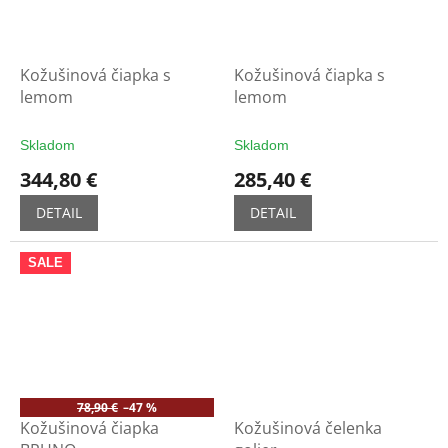
Kožušinová čiapka s
Kožušinová čiapka s
lemom
lemom
Skladom
Skladom
344,80 €
285,40 €
DETAIL
DETAIL
SALE
78,90 €
–47 %
Kožušinová čiapka
Kožušinová čelenka