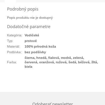
Podrobný popis
Popis produktu nie je dostupný
Dodatočné parametre
Kategória
:
Vodičské
Typ
:
prstové
Materiál
:
100% prírodná koža
Podšívka
:
bez podšívky
čierna, hnedá, fialová, modrá, zelená,
Farba
:
červená, oranžová, ružová, šedá, béžová, žltá,
biela
Odoberať newsletter