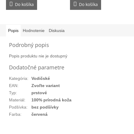
Do košíka
Do košíka
Popis
Hodnotenie
Diskusia
Podrobný popis
Popis produktu nie je dostupný
Dodatočné parametre
Kategória
:
Vodičské
EAN
:
Zvoľte variant
Typ
:
prstové
Materiál
:
100% prírodná koža
Podšívka
:
bez podšívky
Farba
:
červená