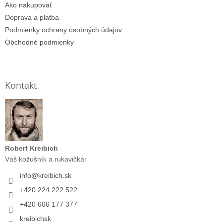
Ako nakupovať
Doprava a platba
Podmienky ochrany osobných údajov
Obchodné podmienky
Kontakt
Robert Kreibich
Váš kožušník a rukavičkár
info
@
kreibich.sk
+420 224 222 522
+420 606 177 377
kreibichsk