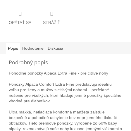
OPÝTAŤ SA
STRÁŽIŤ
Popis
Hodnotenie
Diskusia
Podrobný popis
Pohodlné ponožky Alpaca Extra Fine - pre citlivé nohy
Ponožky Alpaca Comfort Extra Fine predstavujú ideálnu
voľbu pre ženy a mužov s citlivými nohami – perfektné
riešenie pre všetkých, ktorí hľadajú jemné ponožky špeciálne
vhodné pre diabetikov.
Ultra mäkká, netlačiaca komfortná manžeta zaisťuje
bezpečné a pohodlné uchytenie bez nepríjemného tlaku či
obtlačkov. Tieto prémiové ponožky, vyrobené zo 60% baby
alpaky, rozmaznávajú vaše nohy luxusne jemnými vláknami s