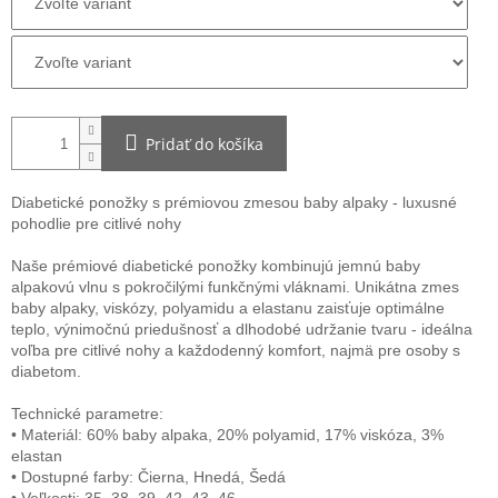
Pridať do košíka
Diabetické ponožky s prémiovou zmesou baby alpaky - luxusné
pohodlie pre citlivé nohy
Naše prémiové diabetické ponožky kombinujú jemnú baby
alpakovú vlnu s pokročilými funkčnými vláknami. Unikátna zmes
baby alpaky, viskózy, polyamidu a elastanu zaisťuje optimálne
teplo, výnimočnú priedušnosť a dlhodobé udržanie tvaru - ideálna
voľba pre citlivé nohy a každodenný komfort, najmä pre osoby s
diabetom.
Technické parametre:
• Materiál: 60% baby alpaka, 20% polyamid, 17% viskóza, 3%
elastan
• Dostupné farby: Čierna, Hnedá, Šedá