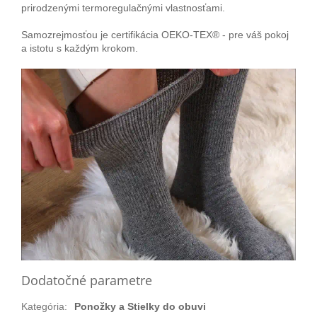
prirodzenými termoregulačnými vlastnosťami.
Samozrejmosťou je certifikácia OEKO-TEX® - pre váš pokoj
a istotu s každým krokom.
Dodatočné parametre
Kategória
:
Ponožky a Stielky do obuvi