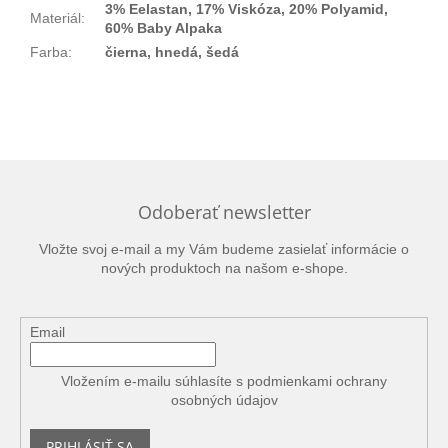
3% Eelastan, 17% Viskóza, 20% Polyamid,
Materiál
:
60% Baby Alpaka
Farba
:
čierna, hnedá, šedá
Odoberať newsletter
Vložte svoj e-mail a my Vám budeme zasielať informácie o
nových produktoch na našom e-shope.
Email
Vložením e-mailu súhlasíte s
podmienkami ochrany
osobných údajov
PRIHLÁSIŤ SA