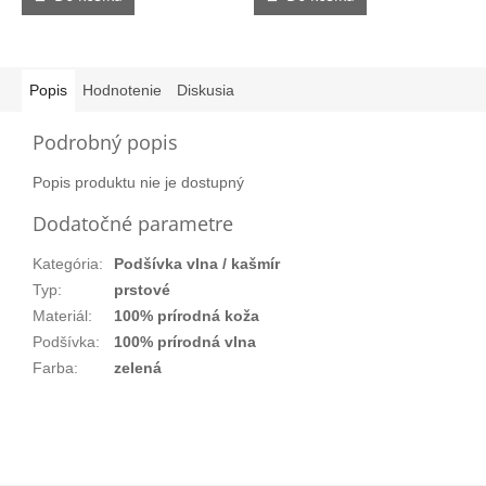
Popis
Hodnotenie
Diskusia
Podrobný popis
Popis produktu nie je dostupný
Dodatočné parametre
Kategória
:
Podšívka vlna / kašmír
Typ
:
prstové
Materiál
:
100% prírodná koža
Podšívka
:
100% prírodná vlna
Farba
:
zelená