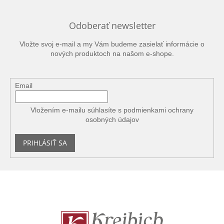
Odoberať newsletter
Vložte svoj e-mail a my Vám budeme zasielať informácie o
nových produktoch na našom e-shope.
Email
Vložením e-mailu súhlasíte s
podmienkami ochrany
osobných údajov
PRIHLÁSIŤ SA
Z
á
p
ä
t