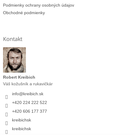
Podmienky ochrany osobných údajov
Obchodné podmienky
Kontakt
Robert Kreibich
Váš kožušník a rukavičkár
info
@
kreibich.sk
+420 224 222 522
+420 606 177 377
kreibichsk
kreibichsk