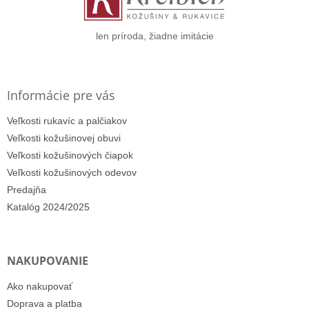
i
e
len príroda, žiadne imitácie
Informácie pre vás
Veľkosti rukavíc a palčiakov
Veľkosti kožušinovej obuvi
Veľkosti kožušinových čiapok
Veľkosti kožušinových odevov
Predajňa
Katalóg 2024/2025
NAKUPOVANIE
Ako nakupovať
Doprava a platba