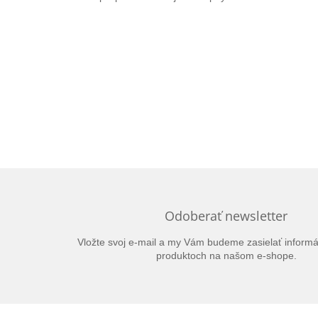
Odoberať newsletter
Vložte svoj e-mail a my Vám budeme zasielať inform
produktoch na našom e-shope.
Z