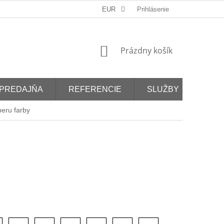
EUR
Prihlásenie
NÁKUPNÝ
Prázdny košík
KOŠÍK
PREDAJŇA
REFERENCIE
SLUŽBY
eru farby