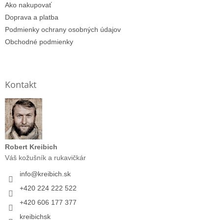
Ako nakupovať
Doprava a platba
Podmienky ochrany osobných údajov
Obchodné podmienky
Kontakt
Robert Kreibich
Váš kožušník a rukavičkár
info
@
kreibich.sk
+420 224 222 522
+420 606 177 377
kreibichsk