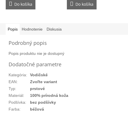
Do košíka
Do košíka
Popis
Hodnotenie
Diskusia
Podrobný popis
Popis produktu nie je dostupný
Dodatočné parametre
Kategória
:
Vodičské
EAN
:
Zvoľte variant
Typ
:
prstové
Materiál
:
100% prírodná koža
Podšívka
:
bez podšívky
Farba
:
béžová