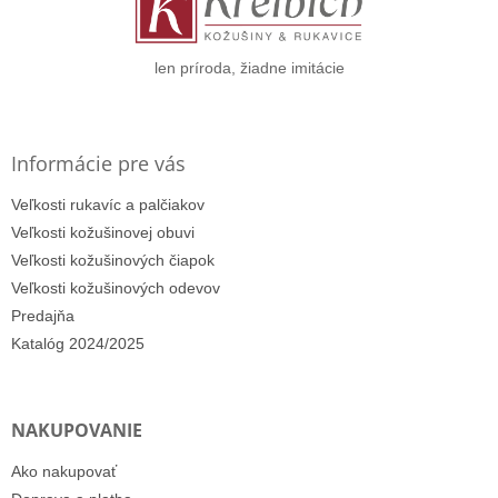
i
e
len príroda, žiadne imitácie
Informácie pre vás
Veľkosti rukavíc a palčiakov
Veľkosti kožušinovej obuvi
Veľkosti kožušinových čiapok
Veľkosti kožušinových odevov
Predajňa
Katalóg 2024/2025
NAKUPOVANIE
Ako nakupovať