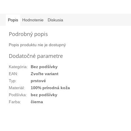
Popis
Hodnotenie
Diskusia
Podrobný popis
Popis produktu nie je dostupný
Dodatočné parametre
Kategória
:
Bez podšívky
EAN
:
Zvoľte variant
Typ
:
prstové
Materiál
:
100% prírodná koža
Podšívka
:
bez podšívky
Farba
:
čierna