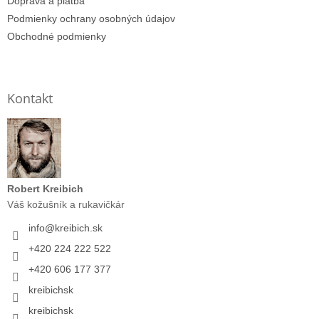
Doprava a platba
Podmienky ochrany osobných údajov
Obchodné podmienky
Kontakt
Robert Kreibich
Váš kožušník a rukavičkár
info
@
kreibich.sk
+420 224 222 522
+420 606 177 377
kreibichsk
kreibichsk