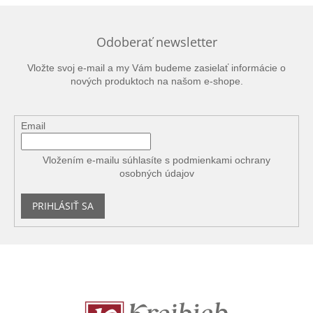
Odoberať newsletter
Vložte svoj e-mail a my Vám budeme zasielať informácie o
nových produktoch na našom e-shope.
Email
Vložením e-mailu súhlasíte s
podmienkami ochrany
osobných údajov
PRIHLÁSIŤ SA
Z
á
p
ä
t