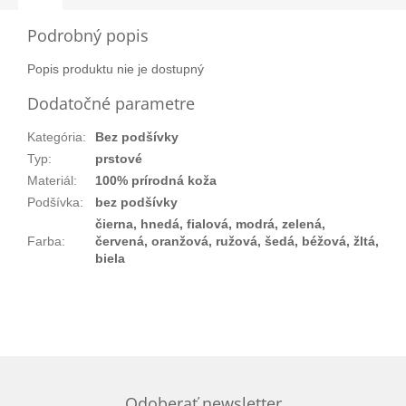
Podrobný popis
Popis produktu nie je dostupný
Dodatočné parametre
Kategória
:
Bez podšívky
Typ
:
prstové
Materiál
:
100% prírodná koža
Podšívka
:
bez podšívky
čierna, hnedá, fialová, modrá, zelená,
Farba
:
červená, oranžová, ružová, šedá, béžová, žltá,
biela
Odoberať newsletter