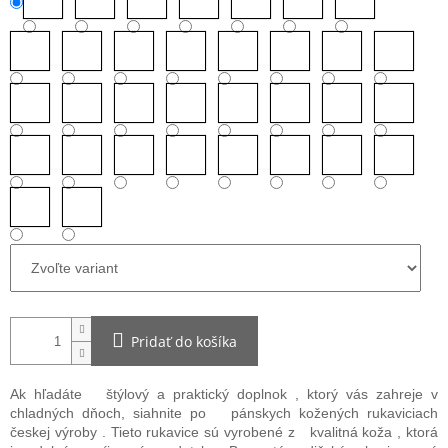
Pridať do košíka
Ak hľadáte
štýlový a praktický doplnok
, ktorý vás zahreje v
chladných dňoch, siahnite po
pánskych kožených rukaviciach
českej výroby
. Tieto rukavice sú vyrobené z
kvalitná koža
, ktorá