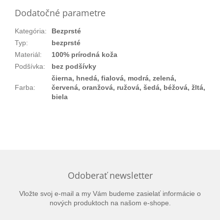
Dodatočné parametre
Kategória
:
Bezprsté
Typ
:
bezprsté
Materiál
:
100% prírodná koža
Podšívka
:
bez podšívky
čierna, hnedá, fialová, modrá, zelená,
Farba
:
červená, oranžová, ružová, šedá, béžová, žltá,
biela
Odoberať newsletter
Vložte svoj e-mail a my Vám budeme zasielať informácie o
nových produktoch na našom e-shope.