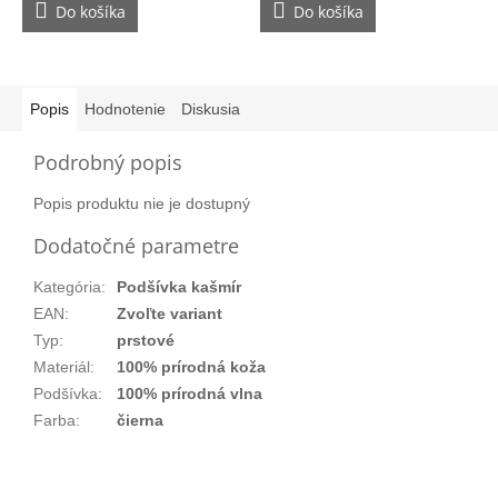
Do košíka
Do košíka
Popis
Hodnotenie
Diskusia
Podrobný popis
Popis produktu nie je dostupný
Dodatočné parametre
Kategória
:
Podšívka kašmír
EAN
:
Zvoľte variant
Typ
:
prstové
Materiál
:
100% prírodná koža
Podšívka
:
100% prírodná vlna
Farba
:
čierna