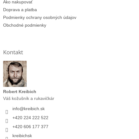
Ako nakupovať
Doprava a platba
Podmienky ochrany osobných údajov
Obchodné podmienky
Kontakt
Robert Kreibich
Váš kožušník a rukavičkár
info
@
kreibich.sk
+420 224 222 522
+420 606 177 377
kreibichsk