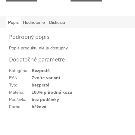
Popis
Hodnotenie
Diskusia
Podrobný popis
Popis produktu nie je dostupný
Dodatočné parametre
Kategória
:
Bezprsté
EAN
:
Zvoľte variant
Typ
:
bezprsté
Materiál
:
100% prírodná koža
Podšívka
:
bez podšívky
Farba
:
béžová