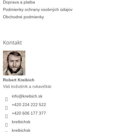
Doprava a platba
Podmienky ochrany osobných údajov
Obchodné podmienky
Kontakt
Robert Kreibich
Váš kožušník a rukavičkár
info
@
kreibich.sk
+420 224 222 522
+420 606 177 377
kreibichsk
kreibichsk