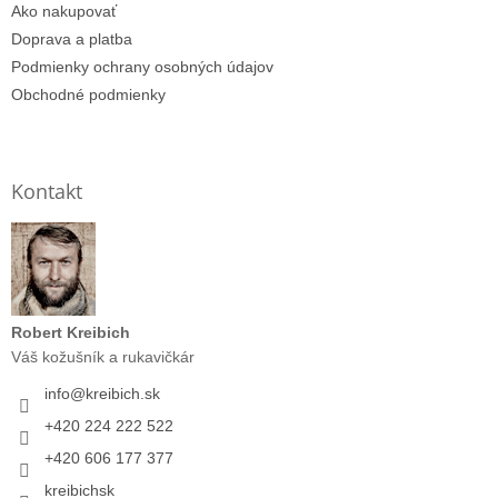
Ako nakupovať
Doprava a platba
Podmienky ochrany osobných údajov
Obchodné podmienky
Kontakt
Robert Kreibich
Váš kožušník a rukavičkár
info
@
kreibich.sk
+420 224 222 522
+420 606 177 377
kreibichsk