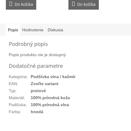
Do košíka
Do košíka
Popis
Hodnotenie
Diskusia
Podrobný popis
Popis produktu nie je dostupný
Dodatočné parametre
Kategória
:
Podšívka vlna / kašmír
EAN
:
Zvoľte variant
Typ
:
prstové
Materiál
:
100% prírodná koža
Podšívka
:
100% prírodná vlna
Farba
:
hnedá