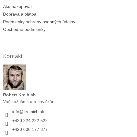
Ako nakupovať
Doprava a platba
Podmienky ochrany osobných údajov
Obchodné podmienky
Kontakt
Robert Kreibich
Váš kožušník a rukavičkár
info
@
kreibich.sk
+420 224 222 522
+420 606 177 377