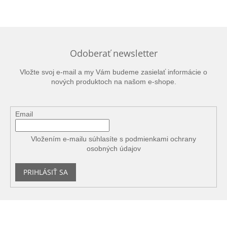
Odoberať newsletter
Vložte svoj e-mail a my Vám budeme zasielať informácie o
nových produktoch na našom e-shope.
Email
Vložením e-mailu súhlasíte s
podmienkami ochrany
osobných údajov
PRIHLÁSIŤ SA
Z
á
p