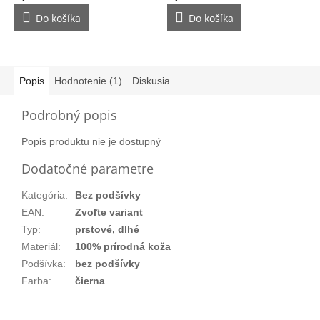
Do košíka
Do košíka
Popis
Hodnotenie (1)
Diskusia
Podrobný popis
Popis produktu nie je dostupný
Dodatočné parametre
Kategória
:
Bez podšívky
EAN
:
Zvoľte variant
Typ
:
prstové, dlhé
Materiál
:
100% prírodná koža
Podšívka
:
bez podšívky
Farba
:
čierna