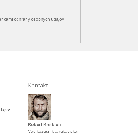
enkami ochrany osobných údajov
Kontakt
dajov
Robert Kreibich
Váš kožušník a rukavičkár