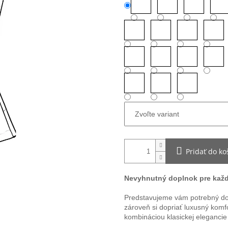
Pridať do ko
Nevyhnutný doplnok pre kaž
Predstavujeme vám potrebný dop
zároveň si dopriať luxusný kom
kombináciou klasickej eleganci