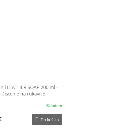
onil LEATHER SOAP 200 ml -
čistenie na rukavice
Skladom
€
Do košíka