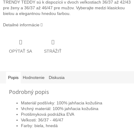
TRENDY TEDDY sú k dispozícii v dvoch veľkostiach 36/37 až 42/43
pre ženy a 36/37 až 46/47 pre mužov. Vyberajte medzi klasickou
bielou a elegantnou hnedou farbou.
Detailné informácie
OPÝTAŤ SA
STRÁŽIŤ
Popis
Hodnotenie
Diskusia
Podrobný popis
Materiál podšívky: 100% jahňacia kožušina
Vrchný materiál: 100% jahňacia kožušina
Protišmyková podrážka EVA
Veľkosti: 36/37 - 46/47
Farby: biela, hnedá