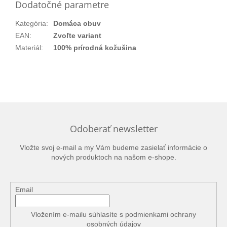
Dodatočné parametre
Kategória
:
Domáca obuv
EAN
:
Zvoľte variant
Materiál
:
100% prírodná kožušina
Odoberať newsletter
Vložte svoj e-mail a my Vám budeme zasielať informácie o
nových produktoch na našom e-shope.
Email
Vložením e-mailu súhlasíte s
podmienkami ochrany
osobných údajov