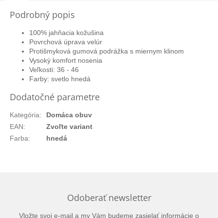
Podrobný popis
100% jahňacia kožušina
Povrchová úprava velúr
Protišmyková gumová podrážka s miernym klinom
Vysoký komfort nosenia
Veľkosti: 36 - 46
Farby: svetlo hnedá
Dodatočné parametre
Kategória
:
Domáca obuv
EAN
:
Zvoľte variant
Farba
:
hnedá
Odoberať newsletter
Vložte svoj e-mail a my Vám budeme zasielať informácie o