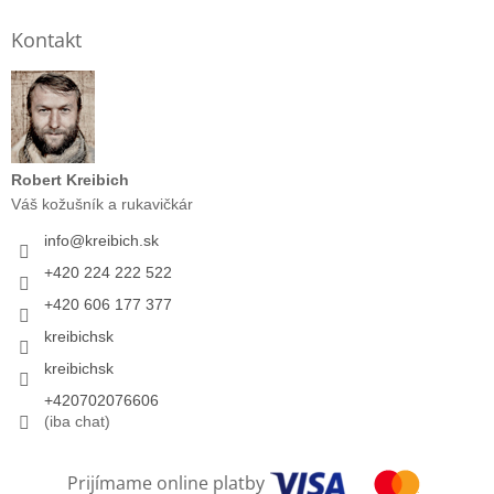
Kontakt
Robert Kreibich
Váš kožušník a rukavičkár
info
@
kreibich.sk
+420 224 222 522
+420 606 177 377
kreibichsk
kreibichsk
+420702076606
(iba chat)
Prijímame online platby