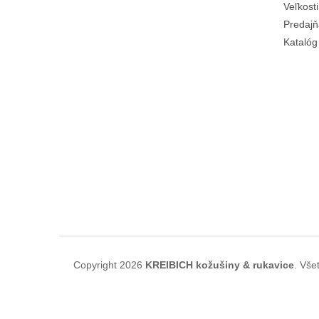
Veľkost
Predajň
Katalóg
Copyright 2026
KREIBICH kožušiny & rukavice
. Vše