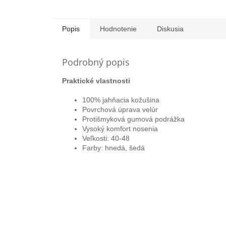
Popis
Hodnotenie
Diskusia
Podrobný popis
Praktické vlastnosti
100% jahňacia kožušina
Povrchová úprava velúr
Protišmyková gumová podrážka
Vysoký komfort nosenia
Veľkosti: 40-48
Farby: hnedá, šedá