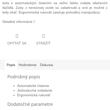
kefa s automatickým čistením sa veľmi ľahko ovláda stlačením
tlačidla. Zuby z nerezovej ocele sú zatiahnuté a srsť je možné z
kefy sňať. Ergonomická rukoväť zaisťuje pohodlnú manipuláciu.
Detailné informácie
OPÝTAŤ SA
STRÁŽIŤ
Popis
Hodnotenie
Diskusia
Podrobný popis
Automatické čistenie
Jednoduché ovládanie
Ergonomická rukoväť
Dodatočné parametre