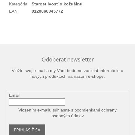
Kategória
:
Starostlivosť o kožušinu
EAN
:
9120060345772
Odoberať newsletter
Vložte svoj e-mail a my Vám budeme zasielať informácie o
nových produktoch na našom e-shope.
Email
Vložením e-mailu súhlasíte s
podmienkami ochrany
osobných údajov
PRIHLÁSIŤ SA