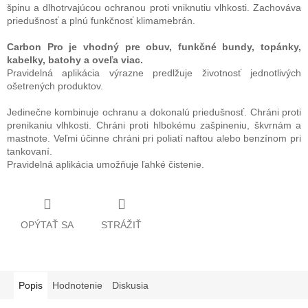
špinu a dlhotrvajúcou ochranou proti vniknutiu vlhkosti. Zachováva
priedušnosť a plnú funkčnosť klimamebrán.
Carbon Pro je vhodný pre obuv, funkčné bundy, topánky,
kabelky, batohy a oveľa viac.
Pravidelná aplikácia výrazne predlžuje životnosť jednotlivých
ošetrených produktov.
Jedinečne kombinuje ochranu a dokonalú priedušnosť. Chráni proti
prenikaniu vlhkosti. Chráni proti hlbokému zašpineniu, škvrnám a
mastnote. Veľmi účinne chráni pri poliatí naftou alebo benzínom pri
tankovaní.
Pravidelná aplikácia umožňuje ľahké čistenie.
OPÝTAŤ SA
STRÁŽIŤ
Popis
Hodnotenie
Diskusia