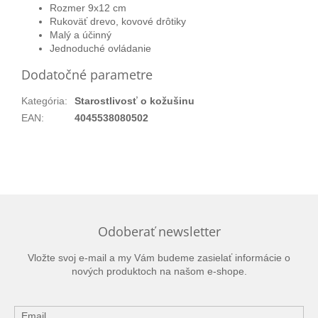
Rozmer 9x12 cm
Rukoväť drevo, kovové drôtiky
Malý a účinný
Jednoduché ovládanie
Dodatočné parametre
Kategória
:
Starostlivosť o kožušinu
EAN
:
4045538080502
Odoberať newsletter
Vložte svoj e-mail a my Vám budeme zasielať informácie o
nových produktoch na našom e-shope.
Email