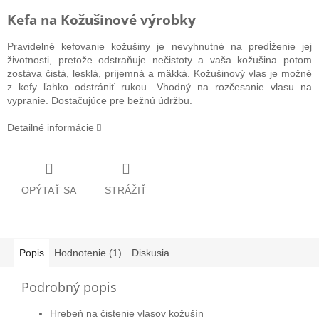
Kefa na Kožušinové výrobky
Pravidelné kefovanie kožušiny je nevyhnutné na predĺženie jej
životnosti, pretože odstraňuje nečistoty a vaša kožušina potom
zostáva čistá, lesklá, príjemná a mäkká. Kožušinový vlas je možné
z kefy ľahko odstrániť rukou. Vhodný na rozčesanie vlasu na
vypranie. Dostačujúce pre bežnú údržbu.
Detailné informácie
OPÝTAŤ SA
STRÁŽIŤ
Popis
Hodnotenie (1)
Diskusia
Podrobný popis
Hrebeň na čistenie vlasov kožušín