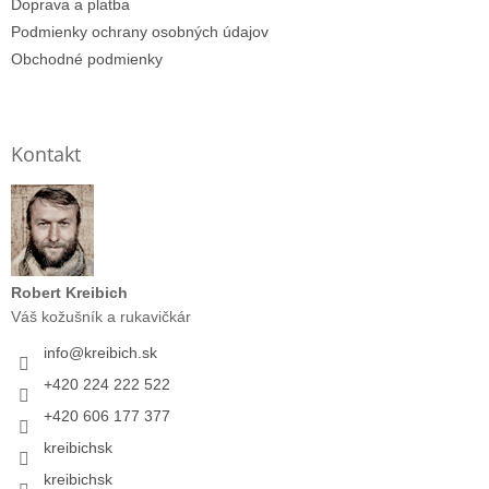
Doprava a platba
Podmienky ochrany osobných údajov
Obchodné podmienky
Kontakt
Robert Kreibich
Váš kožušník a rukavičkár
info
@
kreibich.sk
+420 224 222 522
+420 606 177 377
kreibichsk
kreibichsk