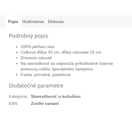
Popis
Hodnotenie
Diskusia
Podrobný popis
100% jahňací vlas
Celková dĺžka 33 cm, dĺžka rukoväte 15 cm
Drevená rukoväť
Na starostlivosť sa odporúča príležitostné čistenie
pomocou nášho špeciálneho šampónu
Farba: prírodná, pastelová
Dodatočné parametre
Kategória
:
Starostlivosť o kožušinu
EAN
:
Zvoľte variant