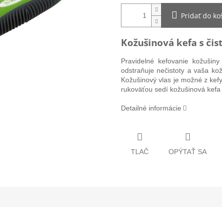
Pridať do ko
Kožušinová kefa s či
Pravidelné kefovanie kožušiny 
odstraňuje nečistoty a vaša ko
Kožušinový vlas je možné z ke
rukoväťou sedí kožušinová kefa
Detailné informácie
TLAČ
OPÝTAŤ SA