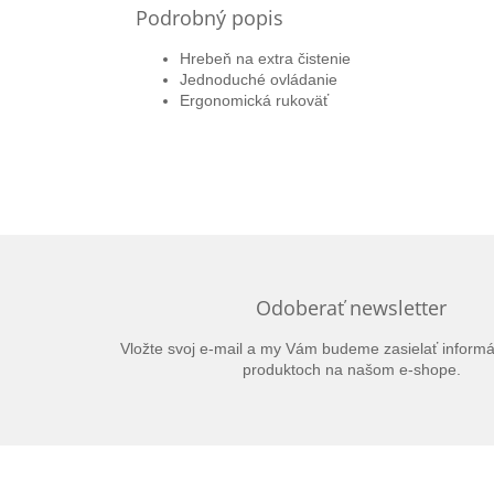
Podrobný popis
Hrebeň na extra čistenie
Jednoduché ovládanie
Ergonomická rukoväť
Odoberať newsletter
Vložte svoj e-mail a my Vám budeme zasielať inform
produktoch na našom e-shope.
Z
á