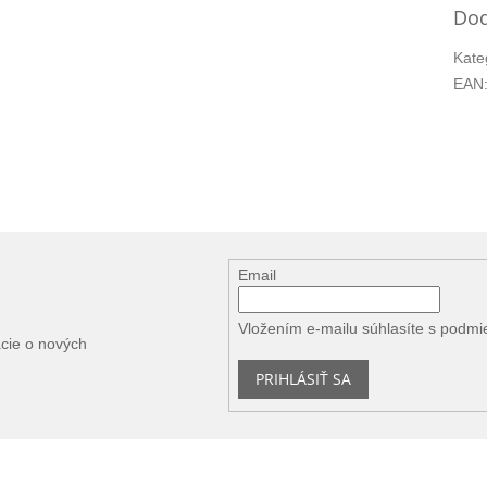
Dod
Kate
EAN
Email
Vložením e-mailu súhlasíte s
podmi
ácie o nových
PRIHLÁSIŤ SA