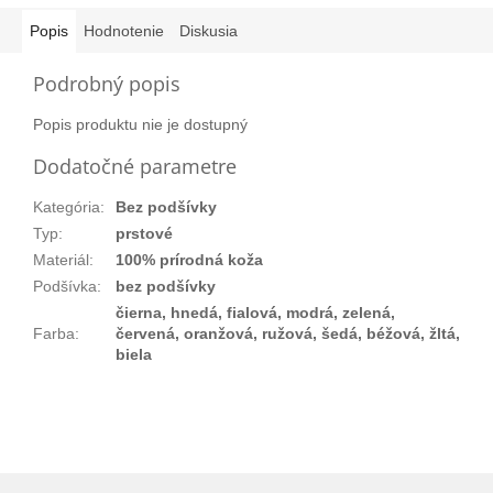
Popis
Hodnotenie
Diskusia
Podrobný popis
Popis produktu nie je dostupný
Dodatočné parametre
Kategória
:
Bez podšívky
Typ
:
prstové
Materiál
:
100% prírodná koža
Podšívka
:
bez podšívky
čierna, hnedá, fialová, modrá, zelená,
Farba
:
červená, oranžová, ružová, šedá, béžová, žltá,
biela