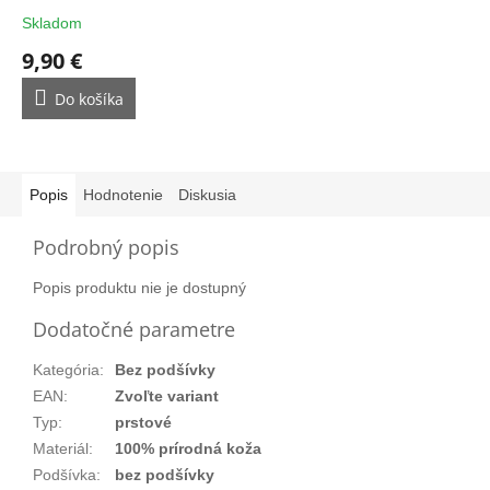
Skladom
9,90 €
Do košíka
Popis
Hodnotenie
Diskusia
Podrobný popis
Popis produktu nie je dostupný
Dodatočné parametre
Kategória
:
Bez podšívky
EAN
:
Zvoľte variant
Typ
:
prstové
Materiál
:
100% prírodná koža
Podšívka
:
bez podšívky