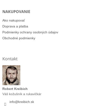
NAKUPOVANIE
Ako nakupovať
Doprava a platba
Podmienky ochrany osobných údajov
Obchodné podmienky
Kontakt
Robert Kreibich
Váš kožušník a rukavičkár
info
@
kreibich.sk