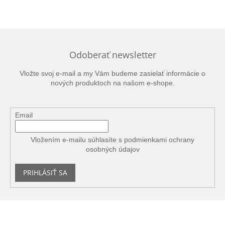
Odoberať newsletter
Vložte svoj e-mail a my Vám budeme zasielať informácie o
nových produktoch na našom e-shope.
Email
Vložením e-mailu súhlasíte s
podmienkami ochrany
osobných údajov
PRIHLÁSIŤ SA
Z
á