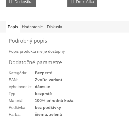
Do košíka
Do košíka
Popis
Hodnotenie
Diskusia
Podrobný popis
Popis produktu nie je dostupný
Dodatočné parametre
Kategória
:
Bezprsté
EAN
:
Zvoľte variant
Vyhotovenie
:
dámske
Typ
:
bezprsté
Materiál
:
100% prírodná koža
Podšívka
:
bez podšívky
Farba
:
čierna, zelená