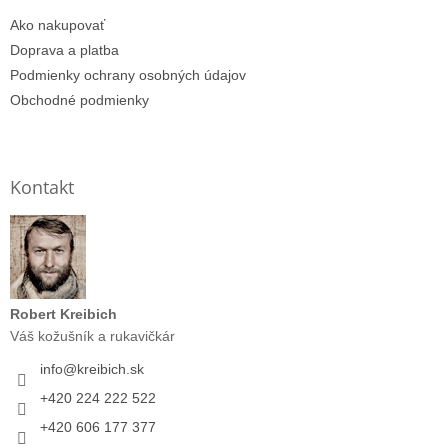
Ako nakupovať
Doprava a platba
Podmienky ochrany osobných údajov
Obchodné podmienky
Kontakt
Robert Kreibich
Váš kožušník a rukavičkár
info
@
kreibich.sk
+420 224 222 522
+420 606 177 377