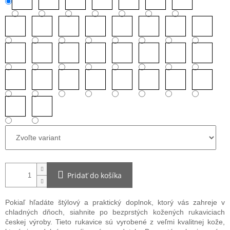
Pridať do košíka
Pokiaľ hľadáte štýlový a praktický doplnok, ktorý vás zahreje v
chladných dňoch, siahnite po bezprstých kožených rukaviciach
českej výroby. Tieto rukavice sú vyrobené z veľmi kvalitnej kože,