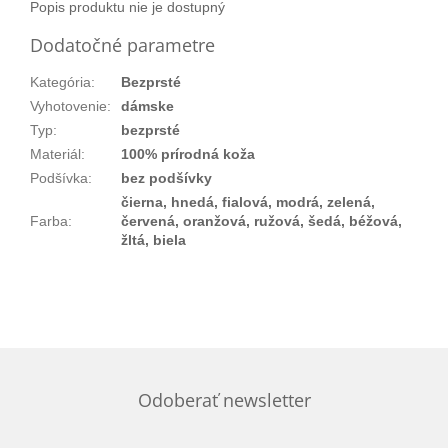
Popis produktu nie je dostupný
Dodatočné parametre
Kategória
:
Bezprsté
Vyhotovenie
:
dámske
Typ
:
bezprsté
Materiál
:
100% prírodná koža
Podšívka
:
bez podšívky
čierna, hnedá, fialová, modrá, zelená,
Farba
:
červená, oranžová, ružová, šedá, béžová,
žltá, biela
Odoberať newsletter