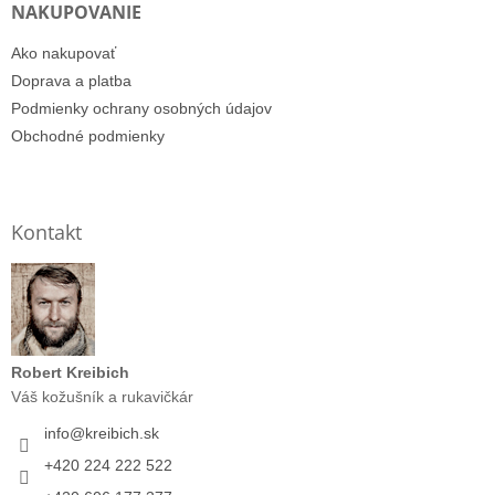
NAKUPOVANIE
Ako nakupovať
Doprava a platba
Podmienky ochrany osobných údajov
Obchodné podmienky
Kontakt
Robert Kreibich
Váš kožušník a rukavičkár
info
@
kreibich.sk
+420 224 222 522