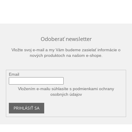
Odoberať newsletter
Vložte svoj e-mail a my Vám budeme zasielať informácie o
nových produktoch na našom e-shope.
Email
Vložením e-mailu súhlasíte s
podmienkami ochrany
osobných údajov
PRIHLÁSIŤ SA
Z