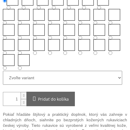
Pridať do košíka
Pokiaľ hľadáte štýlový a praktický doplnok, ktorý vás zahreje v
chladných dňoch, siahnite po bezprstých kožených rukaviciach
českej výroby. Tieto rukavice sú vyrobené z veľmi kvalitnej kože,