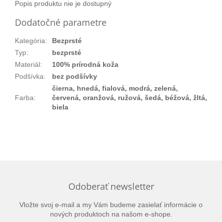
Popis produktu nie je dostupný
Dodatočné parametre
Kategória
:
Bezprsté
Typ
:
bezprsté
Materiál
:
100% prírodná koža
Podšívka
:
bez podšívky
čierna, hnedá, fialová, modrá, zelená,
Farba
:
červená, oranžová, ružová, šedá, béžová, žltá,
biela
Odoberať newsletter
Vložte svoj e-mail a my Vám budeme zasielať informácie o
nových produktoch na našom e-shope.