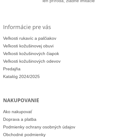
len príroda, žiadne imitácie
Informácie pre vás
Veľkosti rukavíc a palčiakov
Veľkosti kožušinovej obuvi
Veľkosti kožušinových čiapok
Veľkosti kožušinových odevov
Predajňa
Katalóg 2024/2025
NAKUPOVANIE
Ako nakupovať
Doprava a platba
Podmienky ochrany osobných údajov
Obchodné podmienky