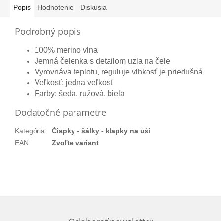
Popis
Hodnotenie
Diskusia
Podrobný popis
100% merino vlna
Jemná čelenka s detailom uzla na čele
Vyrovnáva teplotu, reguluje vlhkosť je priedušná
Veľkosť: jedna veľkosť
Farby: šedá, ružová, biela
Dodatočné parametre
Kategória
:
Čiapky - šálky - klapky na uši
EAN
:
Zvoľte variant