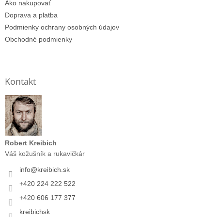
Ako nakupovať
Doprava a platba
Podmienky ochrany osobných údajov
Obchodné podmienky
Kontakt
Robert Kreibich
Váš kožušník a rukavičkár
info
@
kreibich.sk
+420 224 222 522
+420 606 177 377
kreibichsk