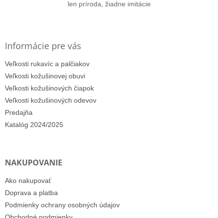
len príroda, žiadne imitácie
Informácie pre vás
Veľkosti rukavíc a palčiakov
Veľkosti kožušinovej obuvi
Veľkosti kožušinových čiapok
Veľkosti kožušinových odevov
Predajňa
Katalóg 2024/2025
NAKUPOVANIE
Ako nakupovať
Doprava a platba
Podmienky ochrany osobných údajov
Obchodné podmienky