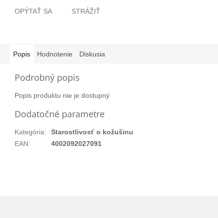
OPÝTAŤ SA
STRÁŽIŤ
Popis
Hodnotenie
Diskusia
Podrobný popis
Popis produktu nie je dostupný
Dodatočné parametre
Kategória
:
Starostlivosť o kožušinu
EAN
:
4002092027091