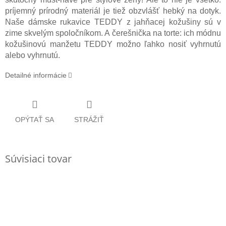
príjemný prírodný materiál je tiež obzvlášť hebký na dotyk.
Naše dámske rukavice TEDDY z jahňacej kožušiny sú v
zime skvelým spoločníkom. A čerešnička na torte: ich módnu
kožušinovú manžetu TEDDY možno ľahko nosiť vyhrnutú
alebo vyhrnutú.
Detailné informácie
OPÝTAŤ SA
STRÁŽIŤ
Súvisiaci tovar