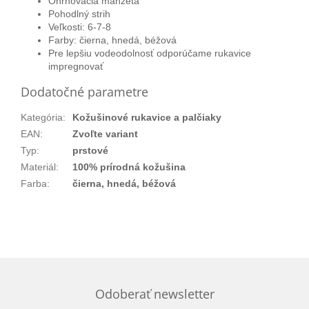
Ohrnovacia manžeta
Pohodlný strih
Veľkosti: 6-7-8
Farby: čierna, hnedá, béžová
Pre lepšiu vodeodolnosť odporúčame rukavice
impregnovať
Dodatočné parametre
Kategória
:
Kožušinové rukavice a palčiaky
EAN
:
Zvoľte variant
Typ
:
prstové
Materiál
:
100% prírodná kožušina
Farba
:
čierna, hnedá, béžová
Odoberať newsletter