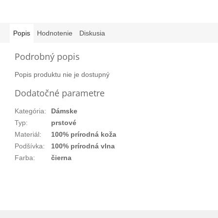
Popis
Hodnotenie
Diskusia
Podrobný popis
Popis produktu nie je dostupný
Dodatočné parametre
Kategória
:
Dámske
Typ
:
prstové
Materiál
:
100% prírodná koža
Podšívka
:
100% prírodná vlna
Farba
:
čierna