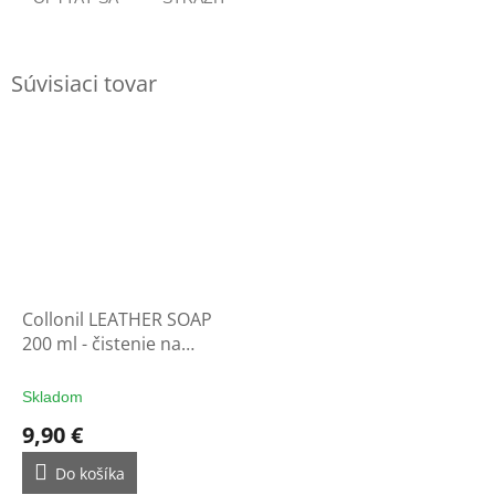
Súvisiaci tovar
Collonil LEATHER SOAP
200 ml - čistenie na
rukavice
Skladom
9,90 €
Do košíka