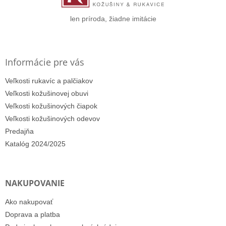
e
len príroda, žiadne imitácie
Informácie pre vás
Veľkosti rukavíc a palčiakov
Veľkosti kožušinovej obuvi
Veľkosti kožušinových čiapok
Veľkosti kožušinových odevov
Predajňa
Katalóg 2024/2025
NAKUPOVANIE
Ako nakupovať
Doprava a platba