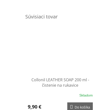
Súvisiaci tovar
Collonil LEATHER SOAP 200 ml -
čistenie na rukavice
Skladom
9,90 €
Do košíka