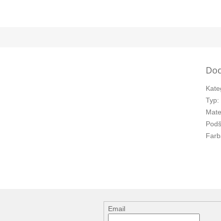
Dod
Kate
Typ
:
Mate
Podš
Farb
Email