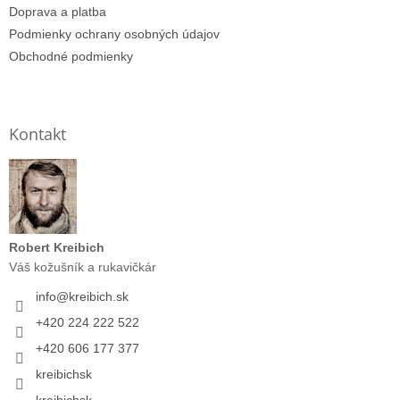
Doprava a platba
Podmienky ochrany osobných údajov
Obchodné podmienky
Kontakt
Robert Kreibich
Váš kožušník a rukavičkár
info
@
kreibich.sk
+420 224 222 522
+420 606 177 377
kreibichsk