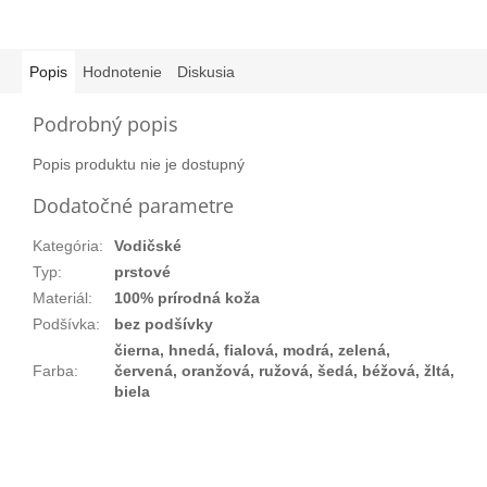
Popis
Hodnotenie
Diskusia
Podrobný popis
Popis produktu nie je dostupný
Dodatočné parametre
Kategória
:
Vodičské
Typ
:
prstové
Materiál
:
100% prírodná koža
Podšívka
:
bez podšívky
čierna, hnedá, fialová, modrá, zelená,
Farba
:
červená, oranžová, ružová, šedá, béžová, žltá,
biela