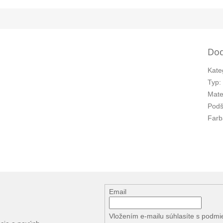
Dod
Kate
Typ
:
Mate
Podš
Farb
Email
Vložením e-mailu súhlasíte s
podmi