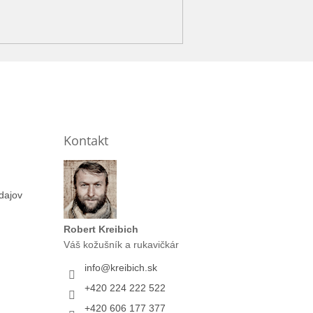
Kontakt
dajov
Robert Kreibich
Váš kožušník a rukavičkár
info
@
kreibich.sk
+420 224 222 522
+420 606 177 377