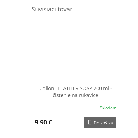
Súvisiaci tovar
Collonil LEATHER SOAP 200 ml -
čistenie na rukavice
Skladom
9,90 €
Do košíka