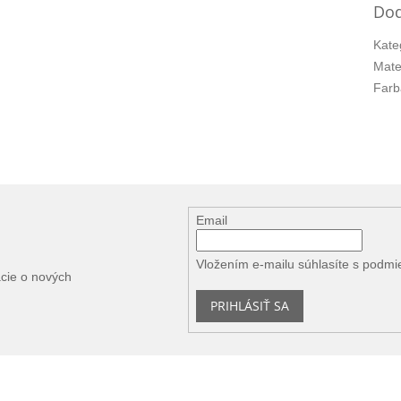
Dod
Kate
Mate
Farb
Email
Vložením e-mailu súhlasíte s
podmi
ácie o nových
PRIHLÁSIŤ SA