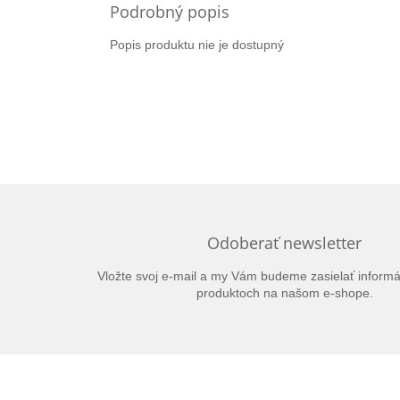
Podrobný popis
Popis produktu nie je dostupný
Odoberať newsletter
Vložte svoj e-mail a my Vám budeme zasielať inform
produktoch na našom e-shope.
Z
á