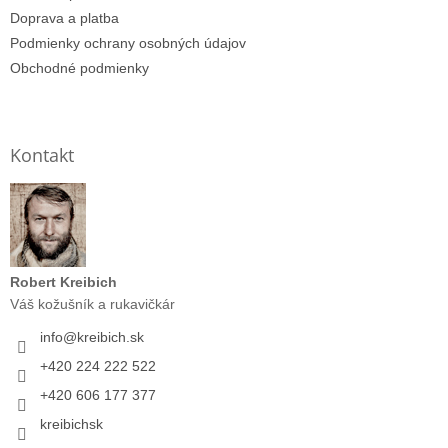
Doprava a platba
Podmienky ochrany osobných údajov
Obchodné podmienky
Kontakt
Robert Kreibich
Váš kožušník a rukavičkár
info
@
kreibich.sk
+420 224 222 522
+420 606 177 377
kreibichsk