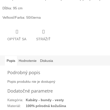
Dĺžka: 95 cm
Veľkosť/Farba: 50/čierna
OPÝTAŤ SA
STRÁŽIŤ
Popis
Hodnotenie
Diskusia
Podrobný popis
Popis produktu nie je dostupný
Dodatočné parametre
Kategória
:
Kabáty - bundy - vesty
Materiál
:
100% prírodná kožušina